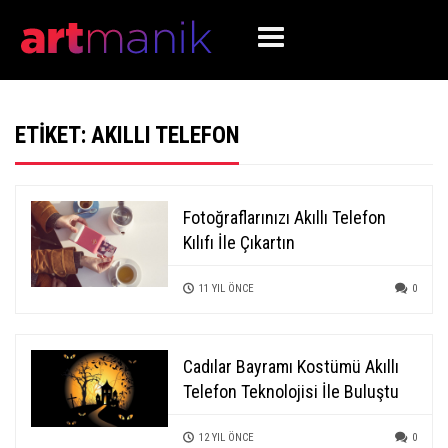
ETIKET:
AKILLI TELEFON
Fotoğraflarınızı Akıllı Telefon
Kılıfı İle Çıkartın
11 YIL ÖNCE
0
Cadılar Bayramı Kostümü Akıllı
Telefon Teknolojisi İle Buluştu
12 YIL ÖNCE
0