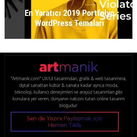
En Yaratıcı 2019 Portfolyo
WordPress Temaları
"Artmanik.com" UX/UI tasarımdan, grafik & web tasarımına,
dijital sanattan kültür & sanata kadar ayrıca moda,
teknoloji, kullanıcı deneyimleri ve arayüz tasarımları gibi
konulara yer veren, dünyanın nabzını tutan online tasarım
bloğudur.