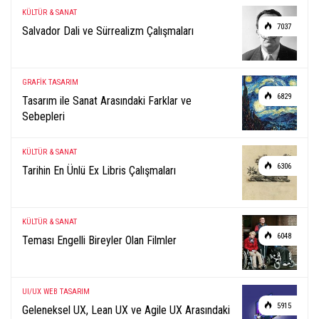
KÜLTÜR & SANAT
7037
Salvador Dali ve Sürrealizm Çalışmaları
GRAFİK TASARIM
6829
Tasarım ile Sanat Arasındaki Farklar ve
Sebepleri
KÜLTÜR & SANAT
6306
Tarihin En Ünlü Ex Libris Çalışmaları
KÜLTÜR & SANAT
6048
Teması Engelli Bireyler Olan Filmler
UI/UX
WEB TASARIM
5915
Geleneksel UX, Lean UX ve Agile UX Arasındaki