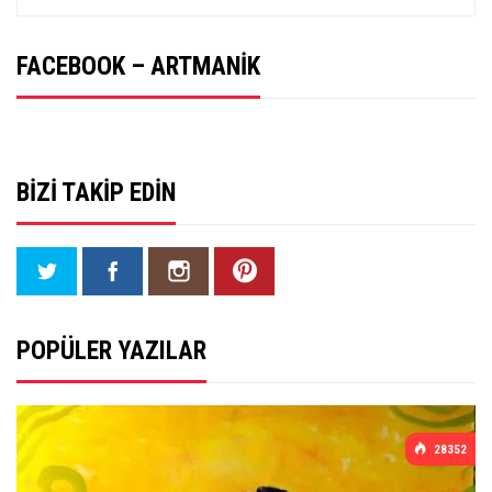
FACEBOOK – ARTMANIK
BIZI TAKIP EDIN
POPÜLER YAZILAR
28352