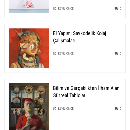
12 YIL ÖNCE
0
El Yapımı Saykodelik Kolaj
Çalışmaları
12 YIL ÖNCE
0
Bilim ve Gerçeklikten İlham Alan
Sürreal Tablolar
12 YIL ÖNCE
0