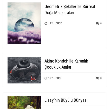
Geometrik Şekiller ile Sürreal
Doğa Manzaraları
12 YIL ÖNCE
0
Akino Kondoh ile Karanlık
Çocukluk Anıları
12 YIL ÖNCE
0
Lissy’nin Büyülü Dünyası