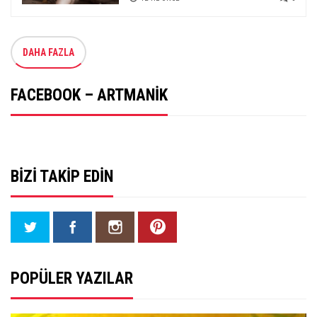
DAHA FAZLA
FACEBOOK – ARTMANIK
BIZI TAKIP EDIN
POPÜLER YAZILAR