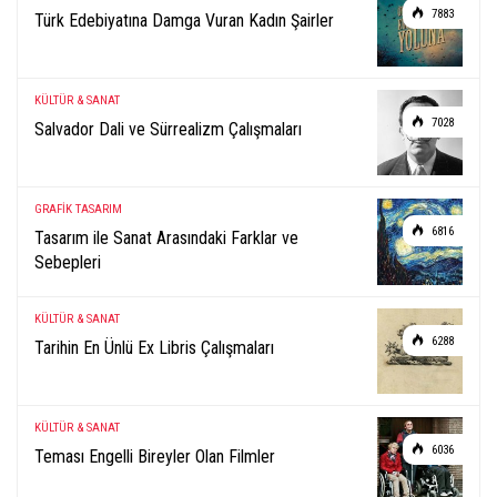
7883
Türk Edebiyatına Damga Vuran Kadın Şairler
KÜLTÜR & SANAT
7028
Salvador Dali ve Sürrealizm Çalışmaları
GRAFİK TASARIM
6816
Tasarım ile Sanat Arasındaki Farklar ve
Sebepleri
KÜLTÜR & SANAT
6288
Tarihin En Ünlü Ex Libris Çalışmaları
KÜLTÜR & SANAT
6036
Teması Engelli Bireyler Olan Filmler