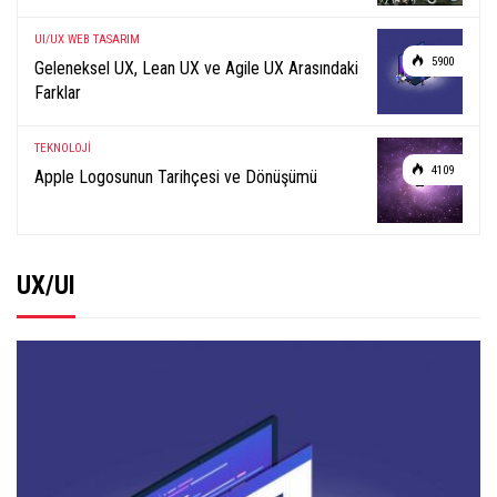
UI/UX
WEB TASARIM
5900
Geleneksel UX, Lean UX ve Agile UX Arasındaki
Farklar
TEKNOLOJİ
4109
Apple Logosunun Tarihçesi ve Dönüşümü
UX/UI