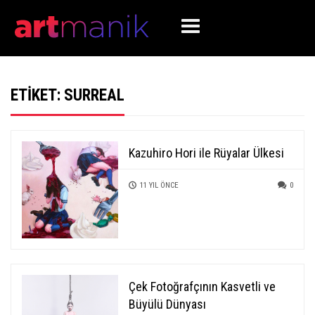
ETIKET:
SURREAL
Kazuhiro Hori ile Rüyalar Ülkesi
11 YIL ÖNCE
0
Çek Fotoğrafçının Kasvetli ve
Büyülü Dünyası