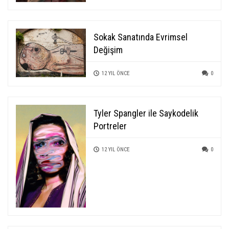
Sokak Sanatında Evrimsel
Değişim
12 YIL ÖNCE
0
Tyler Spangler ile Saykodelik
Portreler
12 YIL ÖNCE
0