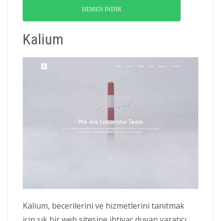
HEMEN İNDİR
Kalium
Kalium, becerilerini ve hizmetlerini tanıtmak
için şık bir web sitesine ihtiyaç duyan yaratıcı