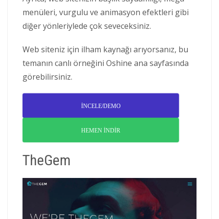
menüleri, vurgulu ve animasyon efektleri gibi
diğer yönleriylede çok seveceksiniz.
Web siteniz için ilham kaynağı arıyorsanız, bu
temanın canlı örneğini Oshine ana sayfasında
görebilirsiniz.
İNCELE/DEMO
HEMEN İNDİR
TheGem