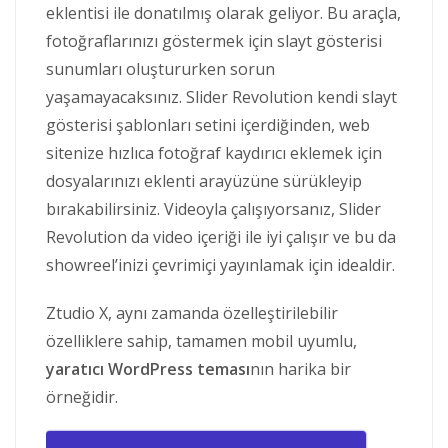
eklentisi ile donatılmış olarak geliyor. Bu araçla,
fotoğraflarınızı göstermek için slayt gösterisi
sunumları oluştururken sorun
yaşamayacaksınız. Slider Revolution kendi slayt
gösterisi şablonları setini içerdiğinden, web
sitenize hızlıca fotoğraf kaydırıcı eklemek için
dosyalarınızı eklenti arayüzüne sürükleyip
bırakabilirsiniz. Videoyla çalışıyorsanız, Slider
Revolution da video içeriği ile iyi çalışır ve bu da
showreel’inizi çevrimiçi yayınlamak için idealdir.
Ztudio X, aynı zamanda özelleştirilebilir
özelliklere sahip, tamamen mobil uyumlu,
yaratıcı WordPress teması
nın harika bir
örneğidir.