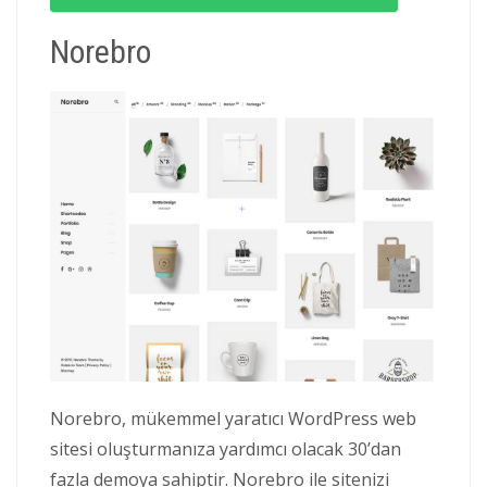
Norebro
Norebro, mükemmel yaratıcı WordPress web
sitesi oluşturmanıza yardımcı olacak 30’dan
fazla demoya sahiptir. Norebro ile sitenizi