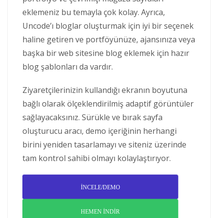
eklemeniz bu temayla çok kolay. Ayrıca,
Uncode’ı bloglar oluşturmak için iyi bir seçenek
haline getiren ve portföyünüze, ajansınıza veya
başka bir web sitesine blog eklemek için hazır
blog şablonları da vardır.
Ziyaretçilerinizin kullandığı ekranın boyutuna
bağlı olarak ölçeklendirilmiş adaptif görüntüler
sağlayacaksınız. Sürükle ve bırak sayfa
oluşturucu aracı, demo içeriğinin herhangi
birini yeniden tasarlamayı ve siteniz üzerinde
tam kontrol sahibi olmayı kolaylaştırıyor.
İNCELE/DEMO
HEMEN İNDİR