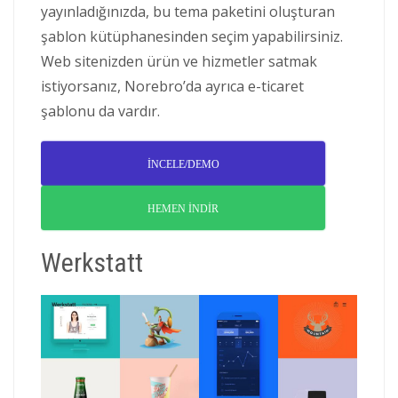
yayınladığınızda, bu tema paketini oluşturan
şablon kütüphanesinden seçim yapabilirsiniz.
Web sitenizden ürün ve hizmetler satmak
istiyorsanız, Norebro’da ayrıca e-ticaret
şablonu da vardır.
İNCELE/DEMO
HEMEN İNDİR
Werkstatt