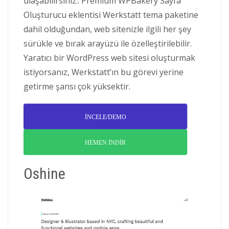
ulaşabilirsiniz.. Premium WPBakery Sayfa
Oluşturucu eklentisi Werkstatt tema paketine
dahil olduğundan, web sitenizle ilgili her şey
sürükle ve bırak arayüzü ile özelleştirilebilir.
Yaratıcı bir WordPress web sitesi oluşturmak
istiyorsanız, Werkstatt’ın bu görevi yerine
getirme şansı çok yüksektir.
İNCELE/DEMO
HEMEN İNDİR
Oshine