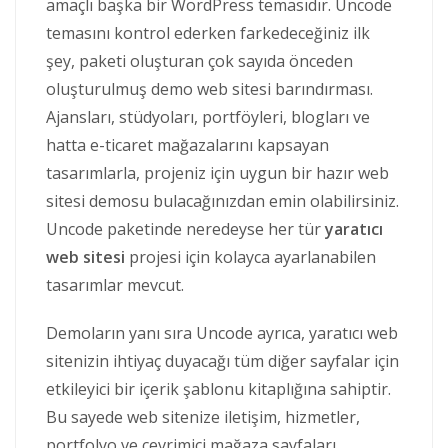
amaçlı başka bir WordPress temasıdır. Uncode
temasını kontrol ederken farkedeceğiniz ilk
şey, paketi oluşturan çok sayıda önceden
oluşturulmuş demo web sitesi barındırması.
Ajansları, stüdyoları, portföyleri, blogları ve
hatta e-ticaret mağazalarını kapsayan
tasarımlarla, projeniz için uygun bir hazır web
sitesi demosu bulacağınızdan emin olabilirsiniz.
Uncode paketinde neredeyse her tür
yaratıcı
web sitesi
projesi için kolayca ayarlanabilen
tasarımlar mevcut.
Demoların yanı sıra Uncode ayrıca, yaratıcı web
sitenizin ihtiyaç duyacağı tüm diğer sayfalar için
etkileyici bir içerik şablonu kitaplığına sahiptir.
Bu sayede web sitenize iletişim, hizmetler,
portfolyo ve çevrimiçi mağaza sayfaları