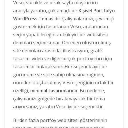
Veso, sürükle ve bırak sayfa oluşturucu
aracıyla yaratıcı, çok amaçlı bir
Kişisel Portfolyo
WordPress Teması
dır. Çalışmalarınızı, çevrimiçi
göstermek için tasarlanan Veso, aralarından
seçim yapabileceğiniz etkileyici bir web sitesi
demoları seçimi sunar. Önceden oluşturulmuş
site demoları arasında, illüstrasyon, grafik
tasarım, video ve diğer birçok portföy türü için
tasarımlar bulacaksınız. Her seçenek ayrı bir
görünüme ve stile sahip olmasına rağmen,
önceden oluşturulmuş Veso içeriğinin ortak bir
özelliği,
minimal tasarım
larıdır. Bu nedenle,
çalışmanızı gölgede bırakmayacak bir tema
arıyorsanız, yaratıcı Veso iyi bir seçenektir.
Birden fazla portföy web sitesi gösteriminin