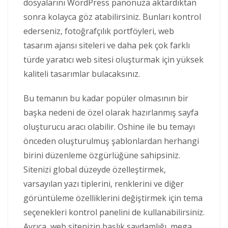
dosyalarını WordPress panonuza aktardıktan
sonra kolayca göz atabilirsiniz. Bunları kontrol
ederseniz, fotoğrafçılık portföyleri, web
tasarım ajansı siteleri ve daha pek çok farklı
türde yaratıcı web sitesi oluşturmak için yüksek
kaliteli tasarımlar bulacaksınız.
Bu temanın bu kadar popüler olmasının bir
başka nedeni de özel olarak hazırlanmış sayfa
oluşturucu aracı olabilir. Oshine ile bu temayı
önceden oluşturulmuş şablonlardan herhangi
birini düzenleme özgürlüğüne sahipsiniz.
Sitenizi global düzeyde özelleştirmek,
varsayılan yazı tiplerini, renklerini ve diğer
görüntüleme özelliklerini değiştirmek için tema
seçenekleri kontrol panelini de kullanabilirsiniz.
Ayrıca, web sitenizin başlık saydamlığı, mega