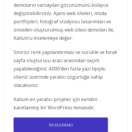
demoların varsayılan görünümünü kolayca
değiştirebilirsiniz. Ajans web siteleri, moda
portföyleri, fotoğraf stüdyosu tasarımları ve
önceden oluşturulmuş web sitesi demoları ile,
Kalium’u incelemeye değer.
Sınırsız renk yapılandırması ve sürükle ve bırak
sayfa oluşturucu aracı arasından seçim
yapabileceğiniz 4.000’den fazla yazı tipiyle,
siteniz üzerinde yaratıcı özgürlüğe sahip
olacaksınız.
Kalium en yaratıcı projeler için kendini
kanıtlanmış bir WordPress temasıdır.
İNCELE/DEMO