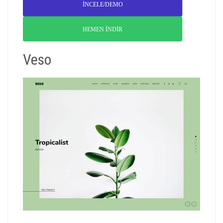
İNCELE/DEMO
HEMEN İNDİR
Veso