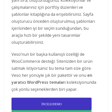
yanı sıra, oluşturduğunuz koleksiyonlar ve
çalışmalarınız için portföy düzenleri ve
şablonlar kitaplığına da erişebilirsiniz. Sayfa
oluşturucu önceden oluşturulmuş şablonları
içerisinden iyi bir seçim sunduğundan, bu
araçla hızlı bir şekilde yeni tasarımlar
oluşturabilirsiniz.
Veso’nun bir başka kullanışlı özelliği de
WooCommerce desteği. Sitenizden bir ürün
satmak istiyorsanız bu tema tam size göre.
Veso her yönüyle şık bir pakettir ve onu
en
yaratıcı WordPress temaları
koleksiyonunda
çok yönlü seçeneklerden biri yapar.
İNCELE/DEMO