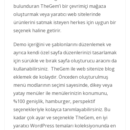
bulunduran TheGem’i bir çevrimiçi mağaza
oluşturmak veya yaratıcı web sitelerinde
ürünlerini satmak isteyen herkes için uygun bir
seçenek haline getirir.
Demo içeriğini ve şablonlarını düzenlemek ve
ayrıca kendi özel sayfa düzenlerinizi tasarlamak
için sürükle ve bırak sayfa oluşturucu aracını da
kullanabilirsiniz. TheGem ile web sitenize blog
eklemek de kolaydır. Önceden oluşturulmuş
menü modlarının seçimi sayesinde, dikey veya
yatay menüler ile menülerinizin konumunu,
%100 genişlik, hamburger, perspektif
seçenekleriyle kolayca tanımlayabilirsiniz. Bu
kadar çok ayar ve seçenekle TheGem, en iyi
yaratıcı WordPress temaları koleksiyonunda en