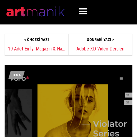
< ÖNCEKI YAZI
SONRAKI YAZI >
19 Adet En İyi Magazin & Haber WordPress Temaları 2019
Adobe XD Video Dersleri
TEMA