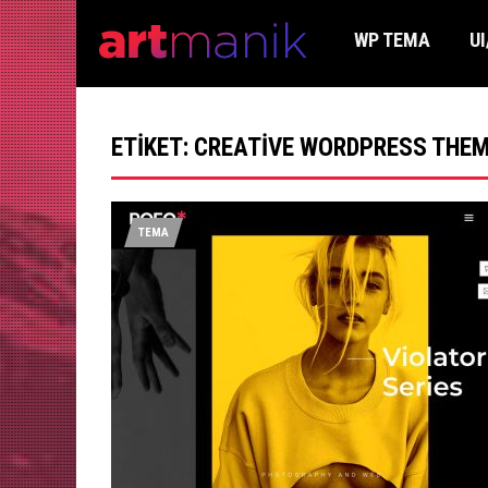
WP TEMA
UI
ETIKET:
CREATIVE WORDPRESS THE
TEMA