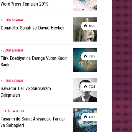
WordPress Temaları 2019
KÜLTÜR & SANAT
8336
Donatello: Sanatı ve Davud Heykeli
KÜLTÜR & SANAT
7846
Türk Edebiyatına Damga Vuran Kadın
Şairler
KÜLTÜR & SANAT
7024
Salvador Dali ve Sürrealizm
Çalışmaları
GRAFİK TASARIM
6813
Tasarım ile Sanat Arasındaki Farklar
ve Sebepleri