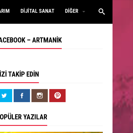
ARIM
DİJİTAL SANAT
DİĞER
ACEBOOK – ARTMANIK
IZI TAKIP EDIN
OPÜLER YAZILAR