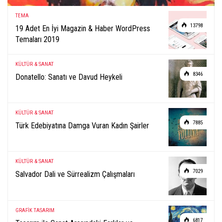
TEMA
13798
19 Adet En İyi Magazin & Haber WordPress
Temaları 2019
KÜLTÜR & SANAT
8346
Donatello: Sanatı ve Davud Heykeli
KÜLTÜR & SANAT
7885
Türk Edebiyatına Damga Vuran Kadın Şairler
KÜLTÜR & SANAT
7029
Salvador Dali ve Sürrealizm Çalışmaları
GRAFİK TASARIM
6817