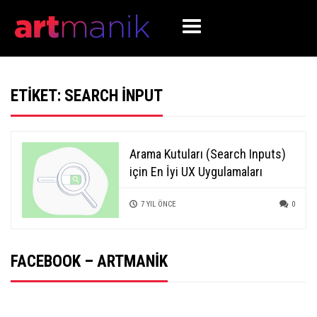
ETIKET:
SEARCH INPUT
Arama Kutuları (Search Inputs)
için En İyi UX Uygulamaları
7 YIL ÖNCE
0
FACEBOOK – ARTMANIK