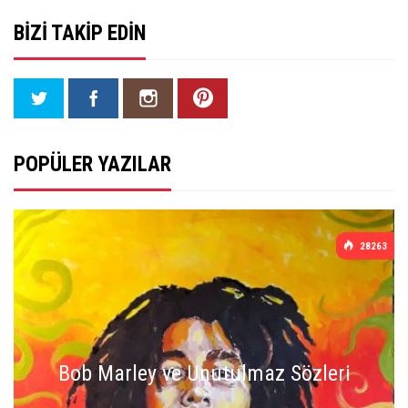
BIZI TAKIP EDIN
POPÜLER YAZILAR
28263
Bob Marley ve Unutulmaz Sözleri