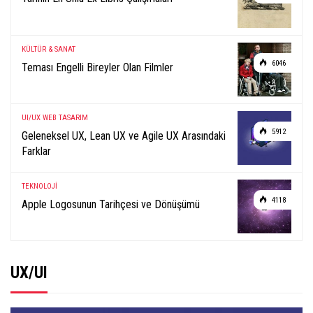
KÜLTÜR & SANAT
6046
Teması Engelli Bireyler Olan Filmler
UI/UX
WEB TASARIM
5912
Geleneksel UX, Lean UX ve Agile UX Arasındaki
Farklar
TEKNOLOJİ
4118
Apple Logosunun Tarihçesi ve Dönüşümü
UX/UI