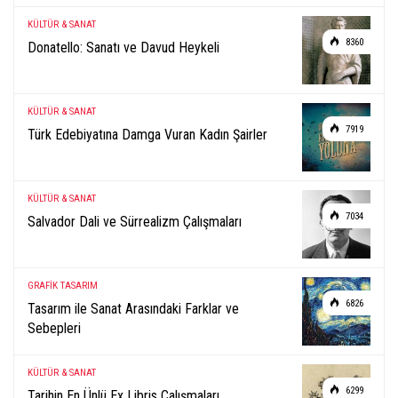
KÜLTÜR & SANAT
8360
Donatello: Sanatı ve Davud Heykeli
KÜLTÜR & SANAT
7919
Türk Edebiyatına Damga Vuran Kadın Şairler
KÜLTÜR & SANAT
7034
Salvador Dali ve Sürrealizm Çalışmaları
GRAFİK TASARIM
6826
Tasarım ile Sanat Arasındaki Farklar ve
Sebepleri
KÜLTÜR & SANAT
6299
Tarihin En Ünlü Ex Libris Çalışmaları