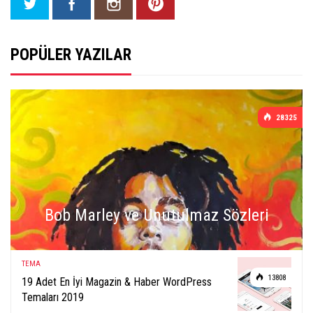
POPÜLER YAZILAR
28325
Bob Marley ve Unutulmaz Sözleri
TEMA
13808
19 Adet En İyi Magazin & Haber WordPress
Temaları 2019