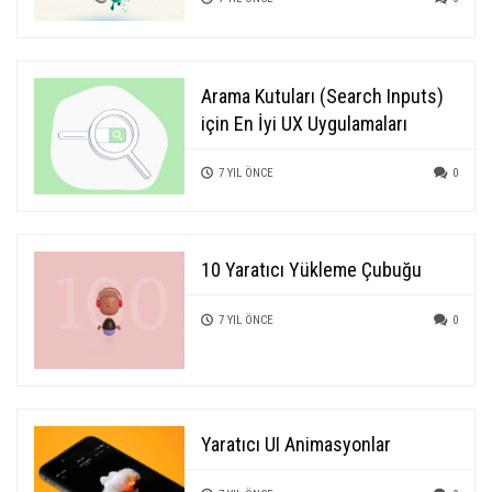
Arama Kutuları (Search Inputs)
için En İyi UX Uygulamaları
7 YIL ÖNCE
0
10 Yaratıcı Yükleme Çubuğu
7 YIL ÖNCE
0
Yaratıcı UI Animasyonlar