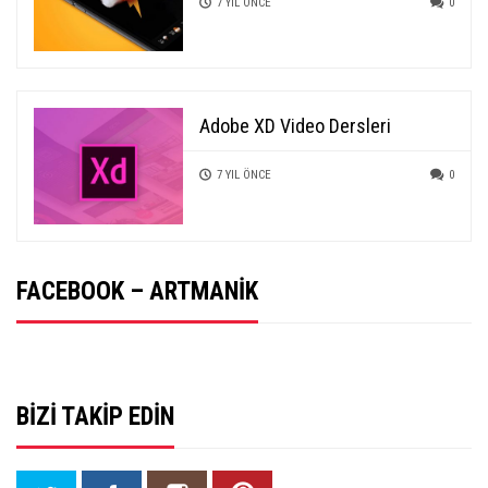
7 YIL ÖNCE
0
Adobe XD Video Dersleri
7 YIL ÖNCE
0
FACEBOOK – ARTMANIK
BIZI TAKIP EDIN