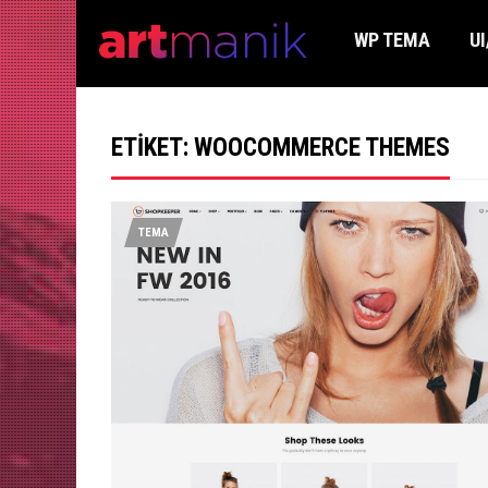
WP TEMA
UI
ETIKET:
WOOCOMMERCE THEMES
TEMA