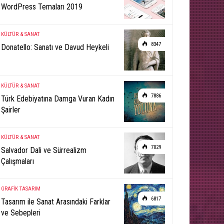
WordPress Temaları 2019
KÜLTÜR & SANAT
8347
Donatello: Sanatı ve Davud Heykeli
KÜLTÜR & SANAT
7886
Türk Edebiyatına Damga Vuran Kadın
Şairler
KÜLTÜR & SANAT
7029
Salvador Dali ve Sürrealizm
Çalışmaları
GRAFİK TASARIM
6817
Tasarım ile Sanat Arasındaki Farklar
ve Sebepleri