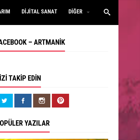
ARIM
DİJİTAL SANAT
DİĞER
ACEBOOK – ARTMANIK
IZI TAKIP EDIN
OPÜLER YAZILAR