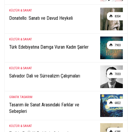
KÜLTÜR & SANAT
8354
Donatello: Sanatı ve Davud Heykeli
KÜLTÜR & SANAT
7903
Türk Edebiyatına Damga Vuran Kadın Şairler
KÜLTÜR & SANAT
7033
Salvador Dali ve Sürrealizm Çalışmaları
GRAFİK TASARIM
6822
Tasarım ile Sanat Arasındaki Farklar ve
Sebepleri
KÜLTÜR & SANAT
6295