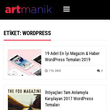
ETIKET:
WORDPRESS
19 Adet En İyi Magazin & Haber
WordPress Temaları 2019
7 YIL ÖNCE
0
İhtiyaçları Tam Anlamıyla
Karşılayan 2017 WordPress
Temaları