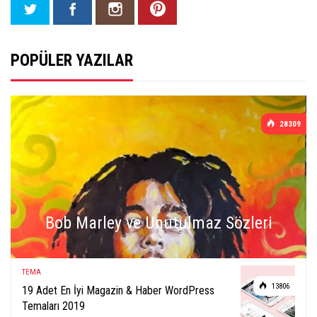
POPÜLER YAZILAR
28309
Bob Marley ve Unutulmaz Sözleri
TEMA
13806
19 Adet En İyi Magazin & Haber WordPress
Temaları 2019