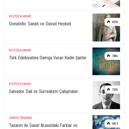
KÜLTÜR & SANAT
8336
Donatello: Sanatı ve Davud Heykeli
KÜLTÜR & SANAT
7846
Türk Edebiyatına Damga Vuran Kadın Şairler
KÜLTÜR & SANAT
7025
Salvador Dali ve Sürrealizm Çalışmaları
GRAFİK TASARIM
6813
Tasarım ile Sanat Arasındaki Farklar ve