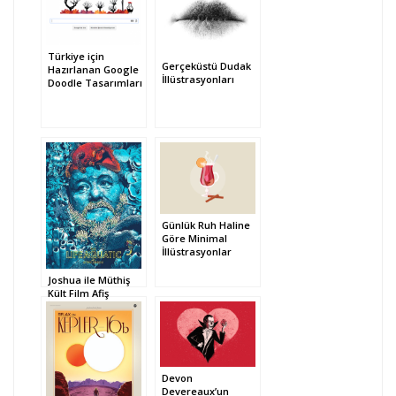
Türkiye için
Gerçeküstü Dudak
Hazırlanan Google
İllüstrasyonları
Doodle Tasarımları
Günlük Ruh Haline
Göre Minimal
İllüstrasyonlar
Joshua ile Müthiş
Kült Film Afiş
İllüstrasyonları
Devon
Devereaux’un