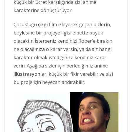
küçük bir ücret karşılığında sizi anime
karakterine dönüştürüyor.
Çocukluğu çizgi film izleyerek geçen bizlerin,
böylesine bir projeye ilgisi elbette büyük
olacaktır. İsterseniz kendinizi Rober’e bırakın
ne olacağınıza o karar versin, ya da siz hangi
karakter olmak istediğinize kendiniz karar
verin. Aşağıda sizler için derlediğimiz anime
illüstrasyon
ları küçük bir fikir verebilir ve sizi
bu proje için heyecanlandırabilir.