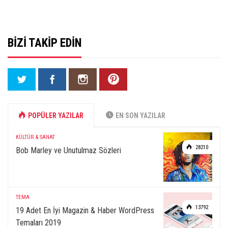
BIZI TAKIP EDIN
POPÜLER YAZILAR
EN SON YAZILAR
KÜLTÜR & SANAT
28210
Bob Marley ve Unutulmaz Sözleri
TEMA
13792
19 Adet En İyi Magazin & Haber WordPress
Temaları 2019