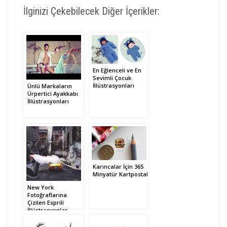
İlginizi Çekebilecek Diğer İçerikler:
En Eğlenceli ve En
Sevimli Çocuk
İllüstrasyonları
Ünlü Markaların
Ürpertici Ayakkabı
İllüstrasyonları
Karıncalar İçin 365
Minyatür Kartpostal
New York
Fotoğraflarına
Çizilen Esprili
İllüstrasyonlar