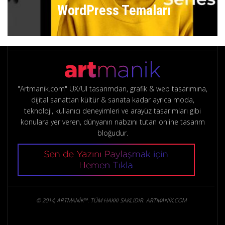
WordPress Temaları
"Artmanik.com" UX/UI tasarımdan, grafik & web tasarımına,
dijital sanattan kültür & sanata kadar ayrıca moda,
teknoloji, kullanıcı deneyimleri ve arayüz tasarımları gibi
konulara yer veren, dünyanın nabzını tutan online tasarım
bloğudur.
© 2014, ARTMANIK™. TÜM HAKKI SAKLIDIR. ARTMANIK.COM