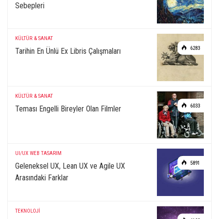
Sebepleri
KÜLTÜR & SANAT
6283
Tarihin En Ünlü Ex Libris Çalışmaları
KÜLTÜR & SANAT
6033
Teması Engelli Bireyler Olan Filmler
UI/UX
WEB TASARIM
5891
Geleneksel UX, Lean UX ve Agile UX
Arasındaki Farklar
TEKNOLOJİ