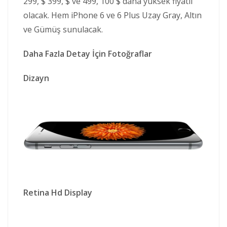
299, $ 399, $ ve 499, 100 $ daha yüksek fiyatlı
olacak. Hem iPhone 6 ve 6 Plus Uzay Gray, Altın
ve Gümüş sunulacak.
Daha Fazla Detay İçin Fotoğraflar
Dizayn
Retina Hd Display