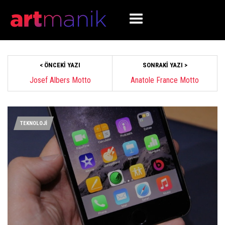
< ÖNCEKI YAZI
SONRAKI YAZI >
Josef Albers Motto
Anatole France Motto
TEKNOLOJİ