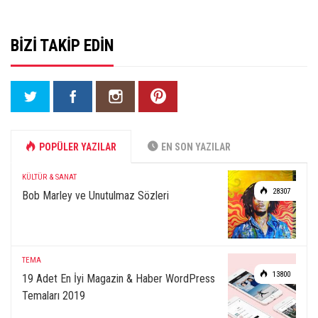
BIZI TAKIP EDIN
POPÜLER YAZILAR
EN SON YAZILAR
KÜLTÜR & SANAT
28307
Bob Marley ve Unutulmaz Sözleri
TEMA
13800
19 Adet En İyi Magazin & Haber WordPress
Temaları 2019