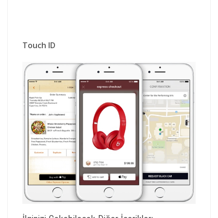
Touch ID