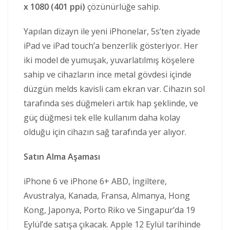
x 1080 (401 ppi)
çözünürlüğe sahip.
Yapılan dizayn ile yeni iPhonelar, 5s’ten ziyade
iPad ve iPad touch’a benzerlik gösteriyor. Her
iki model de yumuşak, yuvarlatılmış köşelere
sahip ve cihazların ince metal gövdesi içinde
düzgün melds kavisli cam ekran var. Cihazın sol
tarafında ses düğmeleri artık hap şeklinde, ve
güç düğmesi tek elle kullanım daha kolay
olduğu için cihazın sağ tarafında yer alıyor.
Satın Alma Aşaması
iPhone 6 ve iPhone 6+ ABD, İngiltere,
Avustralya, Kanada, Fransa, Almanya, Hong
Kong, Japonya, Porto Riko ve Singapur’da 19
Eylül’de satışa çıkacak. Apple 12 Eylül tarihinde