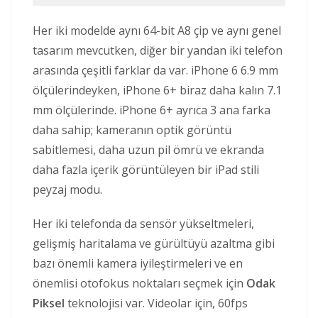
Her iki modelde aynı 64-bit A8 çip ve aynı genel
tasarım mevcutken, diğer bir yandan iki telefon
arasında çeşitli farklar da var. iPhone 6 6.9 mm
ölçülerindeyken, iPhone 6+ biraz daha kalın 7.1
mm ölçülerinde. iPhone 6+ ayrıca 3 ana farka
daha sahip; kameranın optik görüntü
sabitlemesi, daha uzun pil ömrü ve ekranda
daha fazla içerik görüntüleyen bir iPad stili
peyzaj modu.
Her iki telefonda da sensör yükseltmeleri,
gelişmiş haritalama ve gürültüyü azaltma gibi
bazı önemli kamera iyileştirmeleri ve en
önemlisi otofokus noktaları seçmek için
Odak
Piksel
teknolojisi var. Videolar için, 60fps