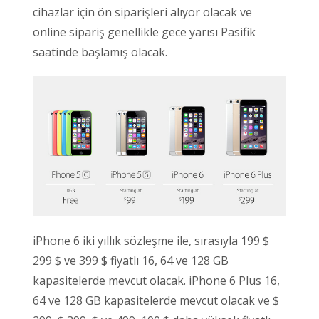
cihazlar için ön siparişleri alıyor olacak ve
online sipariş genellikle gece yarısı Pasifik
saatinde başlamış olacak.
iPhone 6 iki yıllık sözleşme ile, sırasıyla 199 $
299 $ ve 399 $ fiyatlı 16, 64 ve 128 GB
kapasitelerde mevcut olacak. iPhone 6 Plus 16,
64 ve 128 GB kapasitelerde mevcut olacak ve $