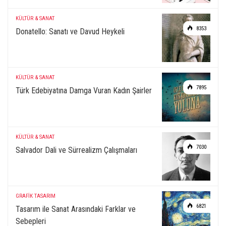
KÜLTÜR & SANAT
8353
Donatello: Sanatı ve Davud Heykeli
KÜLTÜR & SANAT
7895
Türk Edebiyatına Damga Vuran Kadın Şairler
KÜLTÜR & SANAT
7030
Salvador Dali ve Sürrealizm Çalışmaları
GRAFİK TASARIM
6821
Tasarım ile Sanat Arasındaki Farklar ve
Sebepleri