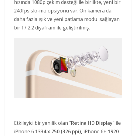
hızında 1080p çekim desteği ile birlikte, yeni bir
240fps slo-mo opsiyonu var. Ön kamera da,
daha fazla ışık ve yeni patlama modu sağlayan
bir f / 2.2 diyafram ile geliştirilmiş.
Etkileyici bir yenilik olan “
Retina HD Display
” ile
iPhone 6
1334 x 750 (326 ppi),
iPhone 6+
1920