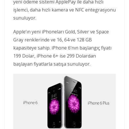
yeni ödeme sistemi ApplePay ile daha hızlı
işlemci, daha hızlı kamera ve NFC entegrasyonu
sunuluyor.
Apple’ın yeni iPhoneları Gold, Silver ve Space
Gray renklerinde ve 16, 64 ve 128 GB
kapasiteye sahip. iPhone 6’nın başlangıç fiyatı
199 Dolar, iPhone 6+ ise 299 Dolardan
başlayan fiyatlarla satışa sunuluyor.