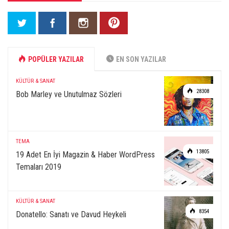
POPÜLER YAZILAR
EN SON YAZILAR
KÜLTÜR & SANAT
28308
Bob Marley ve Unutulmaz Sözleri
TEMA
13805
19 Adet En İyi Magazin & Haber WordPress
Temaları 2019
KÜLTÜR & SANAT
8354
Donatello: Sanatı ve Davud Heykeli