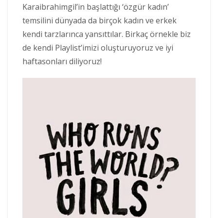
Karaibrahimgil’in başlattığı ‘özgür kadın’
temsilini dünyada da birçok kadın ve erkek
kendi tarzlarınca yansıttılar. Birkaç örnekle biz
de kendi Playlist’imizi oluşturuyoruz ve iyi
haftasonları diliyoruz!