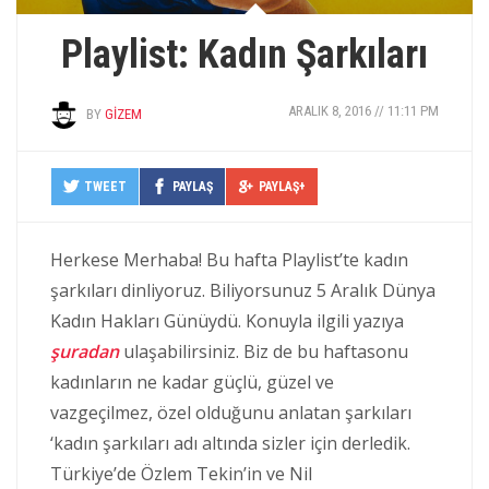
Playlist: Kadın Şarkıları
ARALIK 8, 2016 // 11:11 PM
BY
GIZEM
TWEET
PAYLAŞ
PAYLAŞ+
Herkese Merhaba! Bu hafta Playlist’te kadın
şarkıları dinliyoruz. Biliyorsunuz 5 Aralık Dünya
Kadın Hakları Günüydü. Konuyla ilgili yazıya
şuradan
ulaşabilirsiniz. Biz de bu haftasonu
kadınların ne kadar güçlü, güzel ve
vazgeçilmez, özel olduğunu anlatan şarkıları
‘kadın şarkıları adı altında sizler için derledik.
Türkiye’de Özlem Tekin’in ve Nil