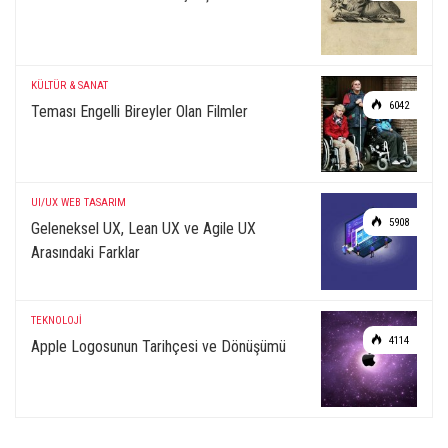
KÜLTÜR & SANAT
6042
Teması Engelli Bireyler Olan Filmler
UI/UX
WEB TASARIM
5908
Geleneksel UX, Lean UX ve Agile UX
Arasındaki Farklar
TEKNOLOJİ
4114
Apple Logosunun Tarihçesi ve Dönüşümü