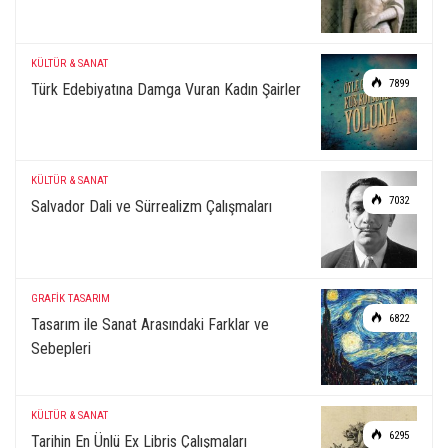
KÜLTÜR & SANAT
7899
Türk Edebiyatına Damga Vuran Kadın Şairler
KÜLTÜR & SANAT
7032
Salvador Dali ve Sürrealizm Çalışmaları
GRAFİK TASARIM
6822
Tasarım ile Sanat Arasındaki Farklar ve
Sebepleri
KÜLTÜR & SANAT
6295
Tarihin En Ünlü Ex Libris Çalışmaları