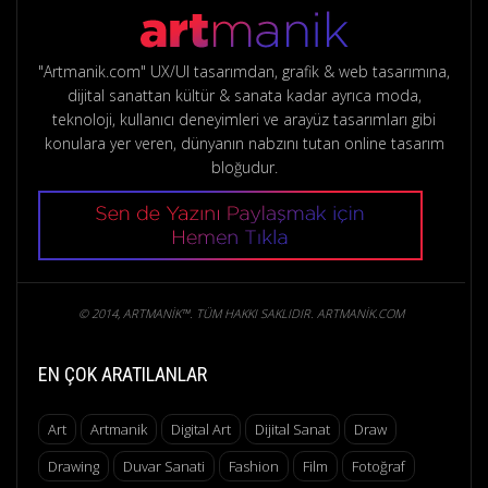
"Artmanik.com" UX/UI tasarımdan, grafik & web tasarımına,
dijital sanattan kültür & sanata kadar ayrıca moda,
teknoloji, kullanıcı deneyimleri ve arayüz tasarımları gibi
konulara yer veren, dünyanın nabzını tutan online tasarım
bloğudur.
© 2014, ARTMANIK™. TÜM HAKKI SAKLIDIR. ARTMANIK.COM
EN ÇOK ARATILANLAR
Art
Artmanik
Digital Art
Dijital Sanat
Draw
Drawing
Duvar Sanati
Fashion
Film
Fotoğraf