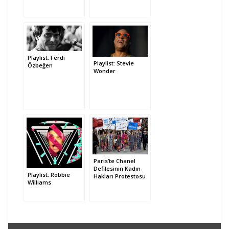
Playlist: Ferdi
Playlist: Stevie
Özbeğen
Wonder
Paris’te Chanel
Defilesinin Kadın
Playlist: Robbie
Hakları Protestosu
Williams