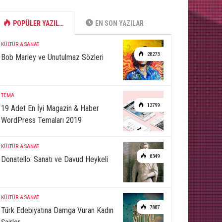
POPÜLER YAZILAR
EN SON YAZILAR
KÜLTÜR & SANAT
28273
Bob Marley ve Unutulmaz Sözleri
TEMA
13799
19 Adet En İyi Magazin & Haber
WordPress Temaları 2019
KÜLTÜR & SANAT
8349
Donatello: Sanatı ve Davud Heykeli
KÜLTÜR & SANAT
7887
Türk Edebiyatına Damga Vuran Kadın