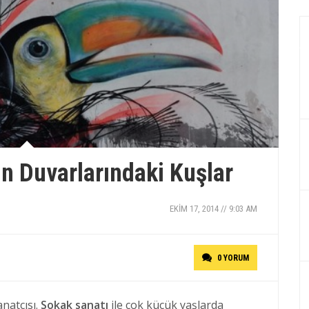
n Duvarlarındaki Kuşlar
EKIM 17, 2014 // 9:03 AM
0 YORUM
natçısı.
Sokak sanatı
ile çok küçük yaşlarda