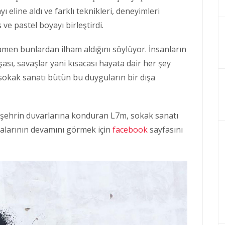
eline aldı ve farklı teknikleri, deneyimleri
ve pastel boyayı birleştirdi.
amen bunlardan ilham aldığını söylüyor. İnsanların
şası, savaşlar yani kısacası hayata dair her şey
n sokak sanatı bütün bu duyguların bir dışa
rı şehrin duvarlarına konduran L7m, sokak sanatı
malarının devamını görmek için
facebook
sayfasını