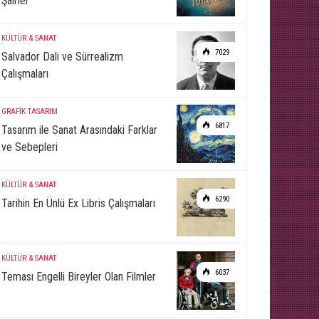
Şairler
KÜLTÜR & SANAT
7029
Salvador Dali ve Sürrealizm
Çalışmaları
GRAFİK TASARIM
6817
Tasarım ile Sanat Arasındaki Farklar
ve Sebepleri
KÜLTÜR & SANAT
6290
Tarihin En Ünlü Ex Libris Çalışmaları
KÜLTÜR & SANAT
6037
Teması Engelli Bireyler Olan Filmler