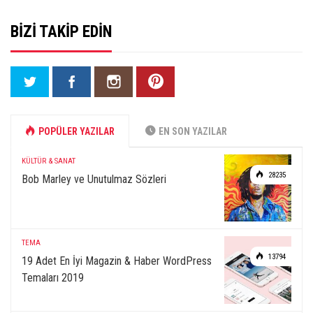
BIZI TAKIP EDIN
POPÜLER YAZILAR
EN SON YAZILAR
KÜLTÜR & SANAT
28235
Bob Marley ve Unutulmaz Sözleri
TEMA
13794
19 Adet En İyi Magazin & Haber WordPress
Temaları 2019