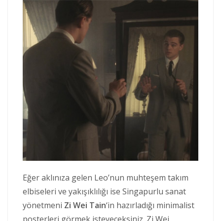
Eğer aklınıza gelen Leo’nun muhteşem takım
elbiseleri ve yakışıklılığı ise Singapurlu sanat
yönetmeni
Zi Wei Tain
‘in hazırladığı minimalist
posterleri görmek isteyeceksiniz. Zi Wei