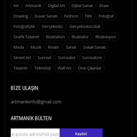
Art
Artmanik
Digital Art
Dijital Sanat
Draw
Drawing
Duvar Sanati
Fashion
Film
Fotoğraf
Fotoğrafçılık
Gerçeküstü
Gerçeküstücülük
Grafik Tasarım
Illustration
Illustrator
Illüstrasyon
Moda
Muzik
Resim
Sanat
Sokak Sanatı
Street Art
Surreal
Surrealist
Surrealizm
Tasarım
Teknoloji
Wall Art
Öne Çıkanlar
BIZE ULAŞIN
artmanikinfo@gmail.com
ARTMANIK BÜLTEN