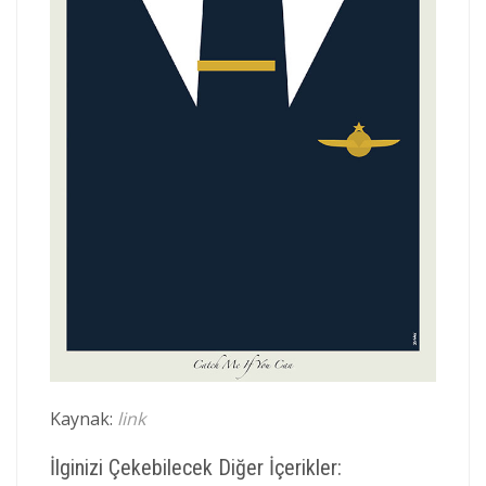
Kaynak:
link
İlginizi Çekebilecek Diğer İçerikler: