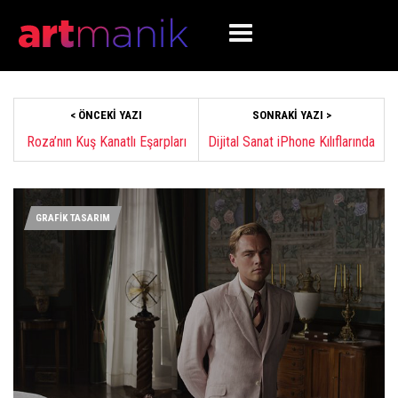
< ÖNCEKI YAZI
SONRAKI YAZI >
Roza’nın Kuş Kanatlı Eşarpları
Dijital Sanat iPhone Kılıflarında
GRAFİK TASARIM