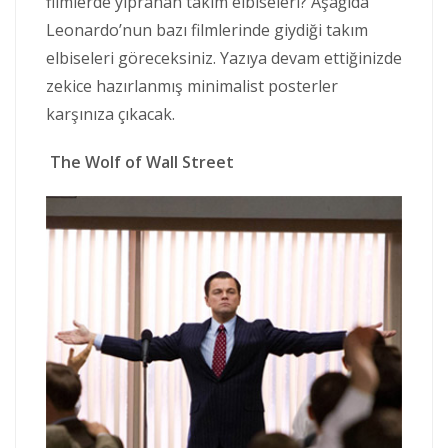
filmlerde yıpranan takım elbiseleri? Aşağıda
Leonardo’nun bazı filmlerinde giydiği takım
elbiseleri göreceksiniz. Yazıya devam ettiğinizde
zekice hazırlanmış minimalist posterler
karşınıza çıkacak.
The Wolf of Wall Street