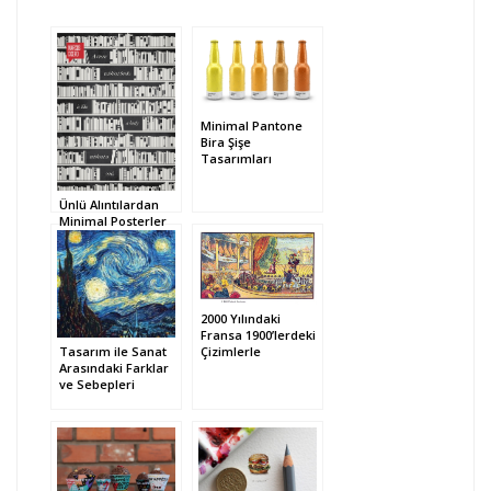
Minimal Pantone
Bira Şişe
Tasarımları
Ünlü Alıntılardan
Minimal Posterler
2000 Yılındaki
Fransa 1900’lerdeki
Çizimlerle
Tasarım ile Sanat
Arasındaki Farklar
ve Sebepleri