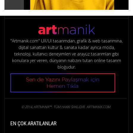
"Artmanik.com" UX/UI tasarımdan, grafik & web tasarımına,
dijital sanattan kültür & sanata kadar ayrıca moda,
teknoloji, kullanıcı deneyimleri ve arayüz tasarımları gibi
konulara yer veren, dünyanın nabzını tutan online tasarım
bloğudur.
© 2014, ARTMANIK™. TÜM HAKKI SAKLIDIR. ARTMANIK.COM
EN ÇOK ARATILANLAR