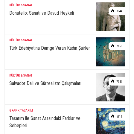
KÜLTÜR & SANAT
8344
Donatello: Sanatı ve Davud Heykeli
KÜLTÜR & SANAT
7863
Türk Edebiyatına Damga Vuran Kadın Şairler
KÜLTÜR & SANAT
7027
Salvador Dali ve Sürrealizm Çalışmaları
GRAFİK TASARIM
6816
Tasarım ile Sanat Arasındaki Farklar ve
Sebepleri