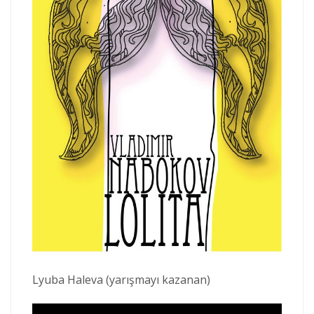
Lyuba Haleva (yarışmayı kazanan)