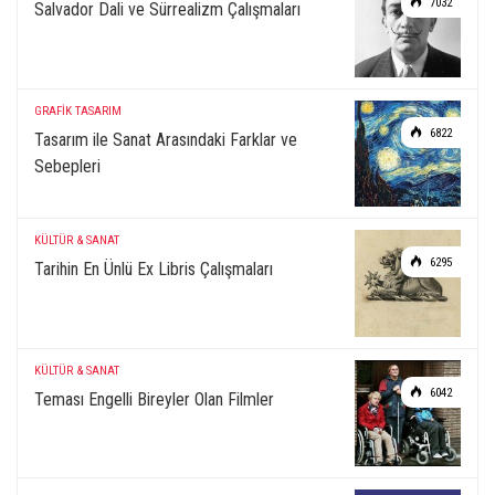
7032
Salvador Dali ve Sürrealizm Çalışmaları
GRAFİK TASARIM
6822
Tasarım ile Sanat Arasındaki Farklar ve
Sebepleri
KÜLTÜR & SANAT
6295
Tarihin En Ünlü Ex Libris Çalışmaları
KÜLTÜR & SANAT
6042
Teması Engelli Bireyler Olan Filmler