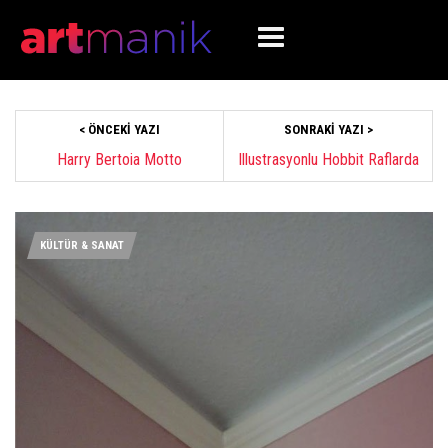
< ÖNCEKI YAZI
SONRAKI YAZI >
Harry Bertoia Motto
Illustrasyonlu Hobbit Raflarda
KÜLTÜR & SANAT