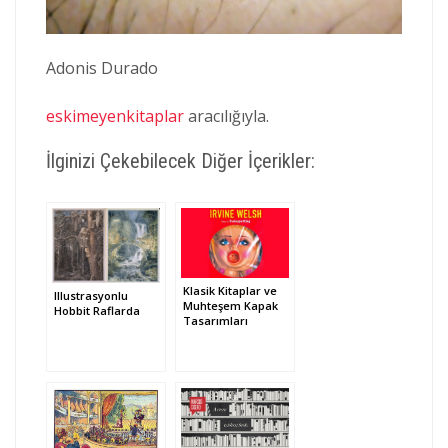
Adonis Durado
eskimeyenkitaplar
aracılığıyla.
İlginizi Çekebilecek Diğer İçerikler:
Klasik Kitaplar ve
Illustrasyonlu
Muhteşem Kapak
Hobbit Raflarda
Tasarımları