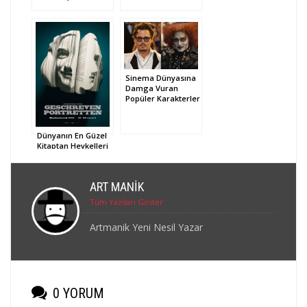
Sinema Dünyasına
Damga Vuran
Popüler Karakterler
Dünyanın En Güzel
Kitaptan Heykelleri
ART MANIK
Tüm Yazıları Göster
Artmanik Yeni Nesil Yazar
0 YORUM