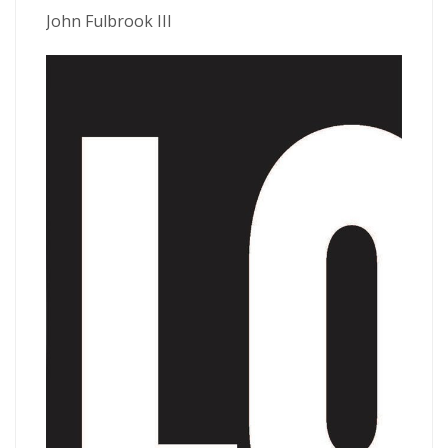
John Fulbrook III