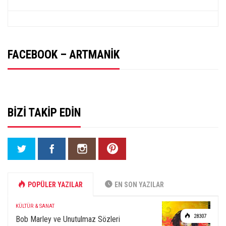
FACEBOOK – ARTMANIK
BIZI TAKIP EDIN
POPÜLER YAZILAR
EN SON YAZILAR
KÜLTÜR & SANAT
28307
Bob Marley ve Unutulmaz Sözleri