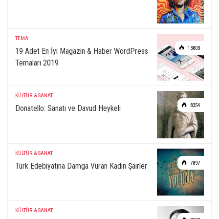
TEMA
13803
19 Adet En İyi Magazin & Haber WordPress
Temaları 2019
KÜLTÜR & SANAT
8354
Donatello: Sanatı ve Davud Heykeli
KÜLTÜR & SANAT
7897
Türk Edebiyatına Damga Vuran Kadın Şairler
KÜLTÜR & SANAT